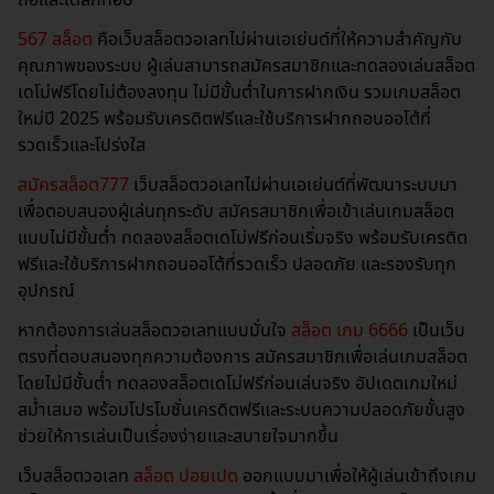
567 สล็อต
คือเว็บสล็อตวอเลทไม่ผ่านเอเย่นต์ที่ให้ความสำคัญกับ
คุณภาพของระบบ ผู้เล่นสามารถสมัครสมาชิกและทดลองเล่นสล็อต
เดโม่ฟรีโดยไม่ต้องลงทุน ไม่มีขั้นต่ำในการฝากเงิน รวมเกมสล็อต
ใหม่ปี 2025 พร้อมรับเครดิตฟรีและใช้บริการฝากถอนออโต้ที่
รวดเร็วและโปร่งใส
สมัครสล็อต777
เว็บสล็อตวอเลทไม่ผ่านเอเย่นต์ที่พัฒนาระบบมา
เพื่อตอบสนองผู้เล่นทุกระดับ สมัครสมาชิกเพื่อเข้าเล่นเกมสล็อต
แบบไม่มีขั้นต่ำ ทดลองสล็อตเดโม่ฟรีก่อนเริ่มจริง พร้อมรับเครดิต
ฟรีและใช้บริการฝากถอนออโต้ที่รวดเร็ว ปลอดภัย และรองรับทุก
อุปกรณ์
หากต้องการเล่นสล็อตวอเลทแบบมั่นใจ
สล็อต เกม 6666
เป็นเว็บ
ตรงที่ตอบสนองทุกความต้องการ สมัครสมาชิกเพื่อเล่นเกมสล็อต
โดยไม่มีขั้นต่ำ ทดลองสล็อตเดโม่ฟรีก่อนเล่นจริง อัปเดตเกมใหม่
สม่ำเสมอ พร้อมโปรโมชั่นเครดิตฟรีและระบบความปลอดภัยขั้นสูง
ช่วยให้การเล่นเป็นเรื่องง่ายและสบายใจมากขึ้น
เว็บสล็อตวอเลท
สล็อต ปอยเปต
ออกแบบมาเพื่อให้ผู้เล่นเข้าถึงเกม