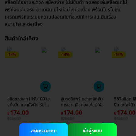
สล็อตได้อย่างสะดวก สมัครง่าย ไม่มีขั้นต่ำ ทดลองเล่นสล็อตเดโม่
ฟรีก่อนเล่นจริง อัปเดตเกมใหม่อย่างต่อเนื่อง พร้อมโปรโมชั่น
เครดิตฟรีและระบบความปลอดภัยที่ช่วยให้การเล่นเป็นเรื่อง
สบายใจและต่อเนื่อง
สินค้าใกล้เคียง
-14%
-14%
-14%
สล็อตวอเลท10รับ100 เฮ
สุ่มวงล้อฟรี แจกเคล็ดลับ
567สล็อต โจ๊
งทั้งวัน แจกทั้งคืน รับได้ไ
การเล่นสล็อตออนไลน์ให้ปั
งิน สะใจ ได้ ทุ
ม่อั้น
ง
สล็อต ปั่น 
174.00
174.00
174.00
฿
฿
฿
฿204.00
฿204.00
฿204.00
สมัครสมาชิก
เข้าสู่ระบบ